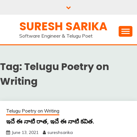
Skip
to
content
SURESH SARIKA
Software Engineer & Telugu Poet
Tag:
Telugu Poetry on
Writing
Telugu Poetry on Writing
ఇదే ఈ నాటి రాత, ఇదే ఈ నాటి కవిత.
June 13, 2021
sureshsarika